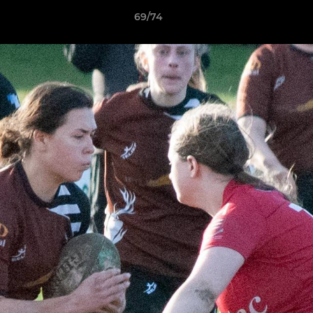
69/74