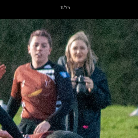
11/74