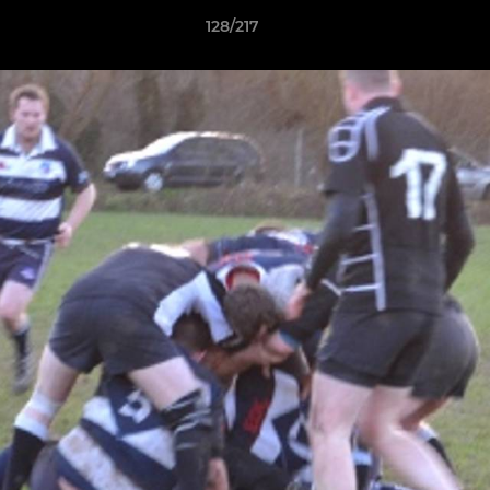
128/217