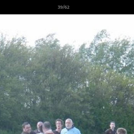
39/62