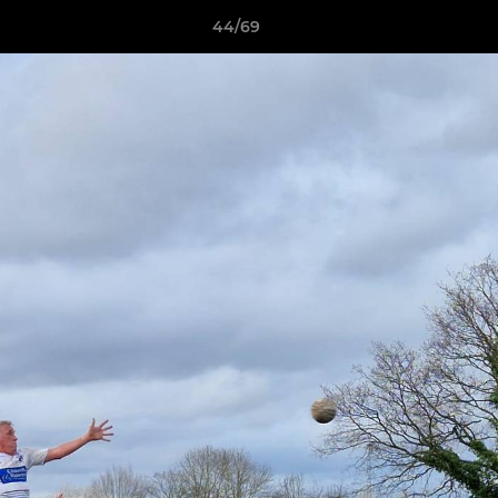
44/69