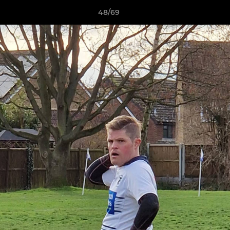
48/69